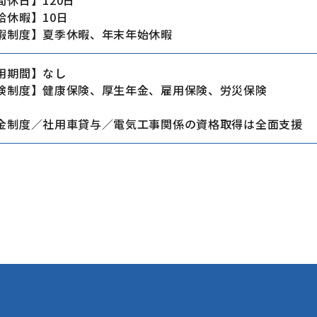
給休暇】10日
暇制度】夏季休暇、年末年始休暇
用期間】なし
険制度】健康保険、厚生年金、雇用保険、労災保険
金制度／社用車貸与／電気工事関係の資格取得は全面支援