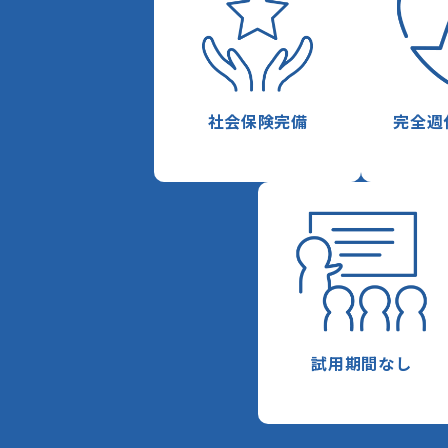
社会保険完備
完全週
試用期間なし