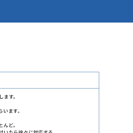
します。
らいます。
とんど。
付いたら徐々に対応する