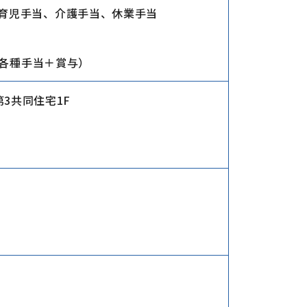
育児手当、介護手当、休業手当
＋各種手当＋賞与）
第3共同住宅1F