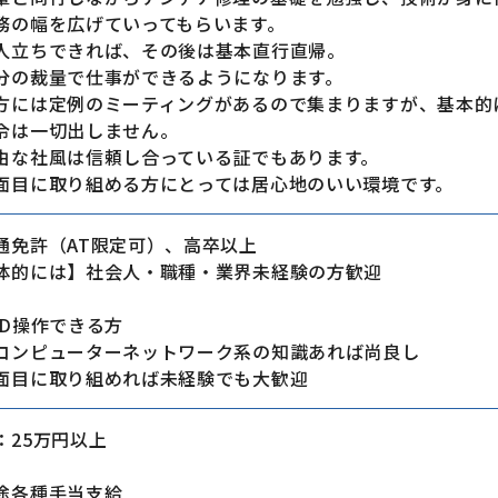
の幅を広げていってもらいます。
人立ちできれば、その後は基本直行直帰。
の裁量で仕事ができるようになります。
には定例のミーティングがあるので集まりますが、基本的
は一切出しません。
由な社風は信頼し合っている証でもあります。
目に取り組める方にとっては居心地のいい環境です。
通免許（AT限定可）、高卒以上
体的には】社会人・職種・業界未経験の方歓迎
AD操作できる方
ンピューターネットワーク系の知識あれば尚良し
面目に取り組めれば未経験でも大歓迎
：25万円以上
途各種手当支給