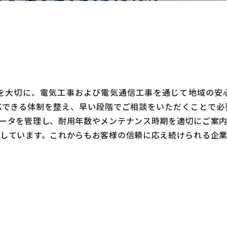
を大切に、電気工事および電気通信工事を通じて地域の安
応できる体制を整え、早い段階でご相談をいただくことで必
ータを管理し、耐用年数やメンテナンス時期を適切にご案
しています。これからもお客様の信頼に応え続けられる企業