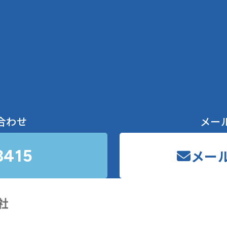
合わせ
メー
3415
メー