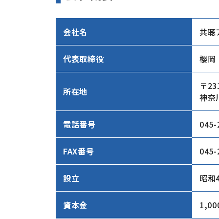
会社名
共聴
代表取締役
櫻岡
〒23
所在地
神奈
電話番号
045-
FAX番号
045-
設立
昭和
資本金
1,0