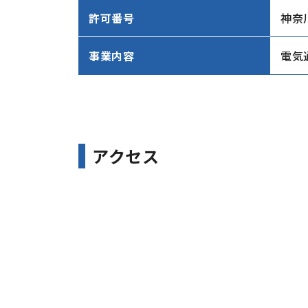
許可番号
神奈川
事業内容
電気
アクセス