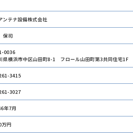
アンテナ設備株式会社
 保司
1-0036
川県横浜市中区山田町8-1
フロール山田町第3共同住宅1F
261-3415
261-3027
46年7月
00万円