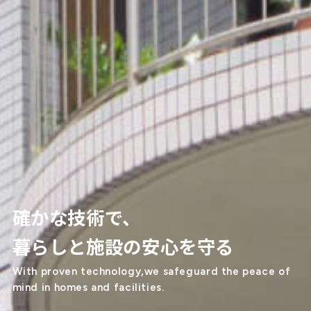
確かな技術で、
暮らしと施設の安心を守る
With proven technology,we safeguard the peace of
mind in homes and facilities.