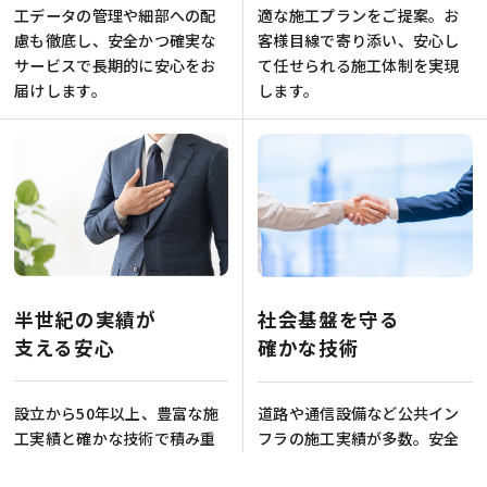
工データの管理や細部への配
適な施工プランをご提案。お
慮も徹底し、安全かつ確実な
客様目線で寄り添い、安心し
サービスで長期的に安心をお
て任せられる施工体制を実現
届けします。
します。
半世紀の実績が
社会基盤を守る
支える安心
確かな技術
設立から50年以上、豊富な施
道路や通信設備など公共イン
工実績と確かな技術で積み重
フラの施工実績が多数。安全
ねてきた信頼。長年の経験に
性・耐久性を最優先に、堅実