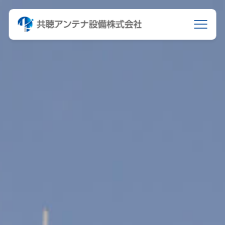
045-261-3415